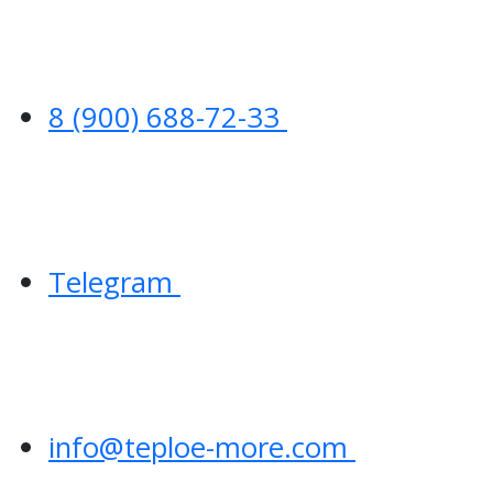
8 (900) 688-72-33
Telegram
info@teploe-more.com