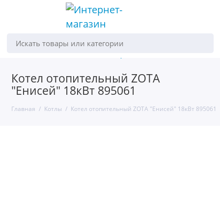
Искать товары или категории
Котел отопительный ZOTA
"Енисей" 18кВт 895061
Главная
Котлы
Котел отопительный ZOTA "Енисей" 18кВт 895061