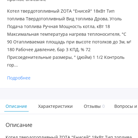
Котел твердотопливный ZOTA "Енисей" 18кВт Тип
топлива Твердотопливный Вид топлива Дрова, Уголь
Подача топлива Ручная Мощность котла, кВт 18
Максимальная температура нагрева теплоносителя, °C
90 Отапливаемая площадь при высоте потолков до 3м, м²
180 Рабочее давление, бар 3 КПД, % 72
Присоеденительные размеры, " (дюйм) 1 1/2 Контроль
гор...
Подробнее
Описание
Характеристики
Отзывы
0
Вопросы и
Описание
Котел твердотопливный ZOTA "Енисей" 18кВт Тип топлива