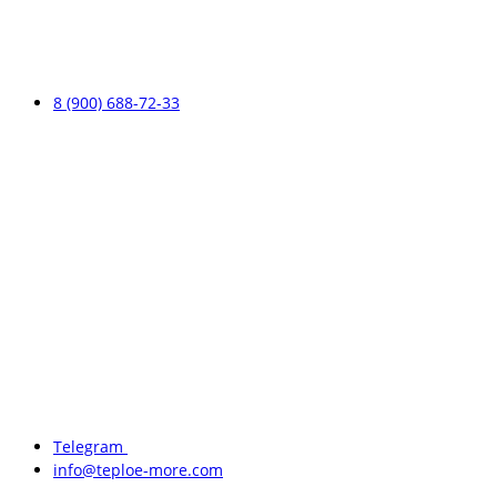
8 (900) 688-72-33
Telegram
info@teploe-more.com