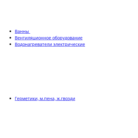
Ванны
Вентиляционное оборудование
Водонагреватели электрические
Герметики, м.пена, ж.гвозди