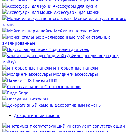
Аксессуары для кухни
Аксессуары для мойки
Мойки из искусственного
камня
Мойки из нержавейки
Мойки стальные
эмалированные
Подстолья для моек
Фильтры для воды (под
мойку)
Интерьерные панели
Молдинги,аксессуары
Панели ПВХ
Стеновые панели
Биде
Писсуары
Декоративный камень
Декоративный камень
Инструмент сопутствующий