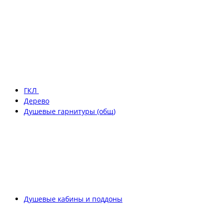
ГКЛ
Дерево
Душевые гарнитуры (общ)
Душевые кабины и поддоны