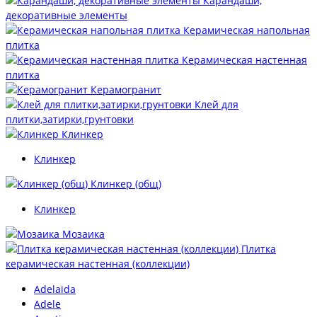
Карандаши,
декоративные элементы
Керамическая напольная
плитка
Керамическая настенная
плитка
Керамогранит
Клей для
плитки,затирки,грунтовки
Клинкер
Клинкер
Клинкер (общ)
Клинкер
Мозаика
Плитка
керамическая настенная (коллекции)
Adelaida
Adele