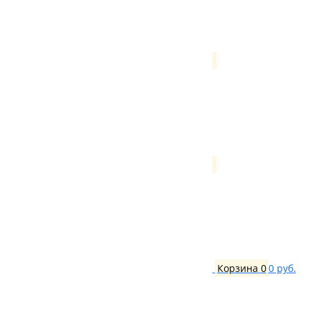
Корзина
0
0 руб.