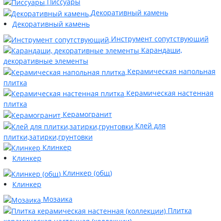
Писсуары
Декоративный камень
Декоративный камень
Инструмент сопутствующий
Карандаши,
декоративные элементы
Керамическая напольная
плитка
Керамическая настенная
плитка
Керамогранит
Клей для
плитки,затирки,грунтовки
Клинкер
Клинкер
Клинкер (общ)
Клинкер
Мозаика
Плитка