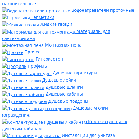
накопительные
Водонагреватели проточные
Герметики
Жидкие гвозди
Материалы для
сантехмонтажа
Монтажная пена
Прочее
Гипсокартон
Профиль
Душевые гарнитуры
Душевые лейки
Душевые шланги
Душевые кабины
Душевые поддоны
Душевые уголки
(ограждения)
Комплектующие к
душевым кабинам
Инсталяции для унитаза