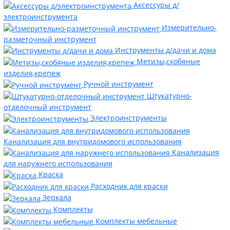
Аксессуры д/
электроинструмента
Измерительно-
разметочный инструмент
Инструменты д/дачи и дома
Метизы,скобяные
изделия,крепеж
Ручной инструмент
Штукатурно-
отделочный инструмент
Электроинструменты
Канализация для внутридомового использования
Канализация
для наружнего использования
Краска
Расходник для краски
Зеркала
Комплекты
Комплекты мебельные