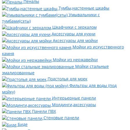
Пеналы
Тумбы,настенные шкафы
Умывальники с
тумбами(сэты)
Шкафчики с зеркалом
Аксессуары для кухни
Аксессуары для мойки
Мойки из искусственного
камня
Мойки из нержавейки
Мойки стальные
эмалированные
Подстолья для моек
Фильтры для воды (под
мойку)
Интерьерные панели
Молдинги,аксессуары
Панели ПВХ
Стеновые панели
Биде