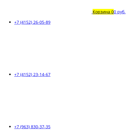
Корзина
0
0 руб.
+7 (4152) 26-05-89
+7 (4152) 23-14-67
+7 (963) 830-37-35