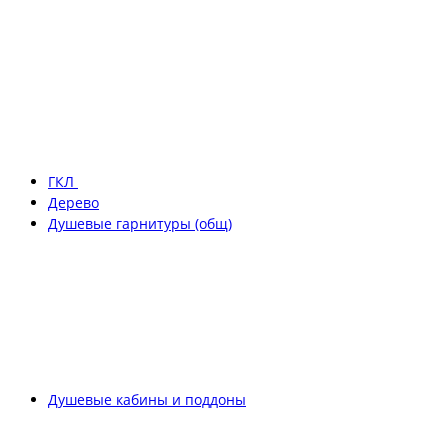
ГКЛ
Дерево
Душевые гарнитуры (общ)
Душевые кабины и поддоны