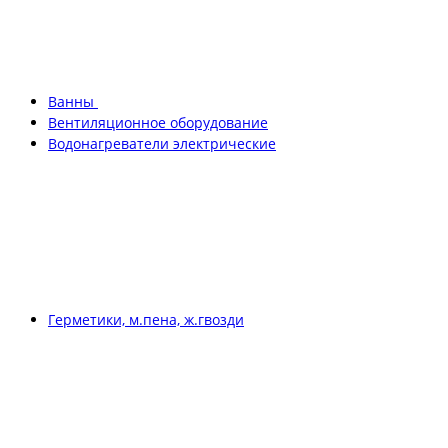
Ванны
Вентиляционное оборудование
Водонагреватели электрические
Герметики, м.пена, ж.гвозди