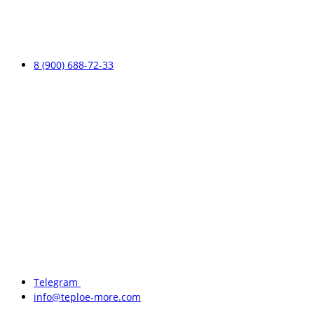
8 (900) 688-72-33
Telegram
info@teploe-more.com