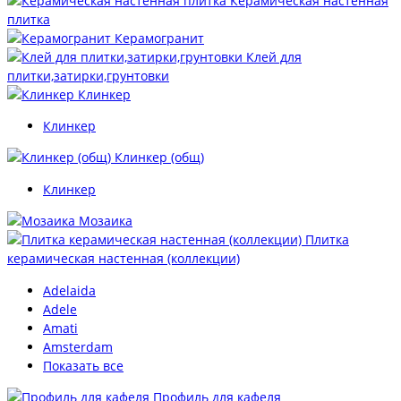
Керамическая настенная
плитка
Керамогранит
Клей для
плитки,затирки,грунтовки
Клинкер
Клинкер
Клинкер (общ)
Клинкер
Мозаика
Плитка
керамическая настенная (коллекции)
Adelaida
Adele
Amati
Amsterdam
Показать все
Профиль для кафеля