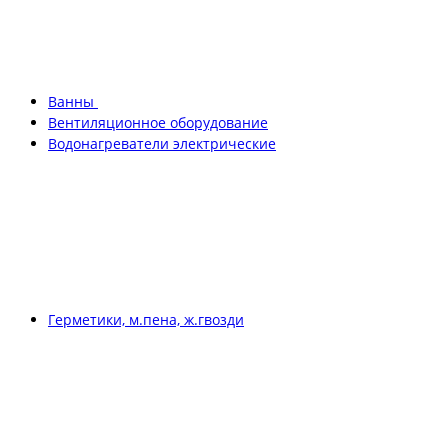
Ванны
Вентиляционное оборудование
Водонагреватели электрические
Герметики, м.пена, ж.гвозди