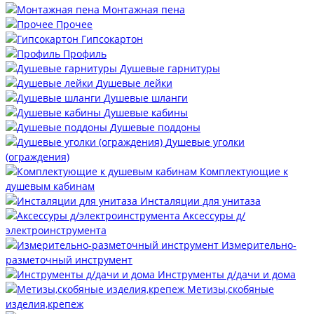
Монтажная пена
Прочее
Гипсокартон
Профиль
Душевые гарнитуры
Душевые лейки
Душевые шланги
Душевые кабины
Душевые поддоны
Душевые уголки
(ограждения)
Комплектующие к
душевым кабинам
Инсталяции для унитаза
Аксессуры д/
электроинструмента
Измерительно-
разметочный инструмент
Инструменты д/дачи и дома
Метизы,скобяные
изделия,крепеж