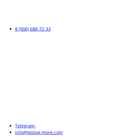
8 (900) 688-72-33
Telegram
info@teploe-more.com