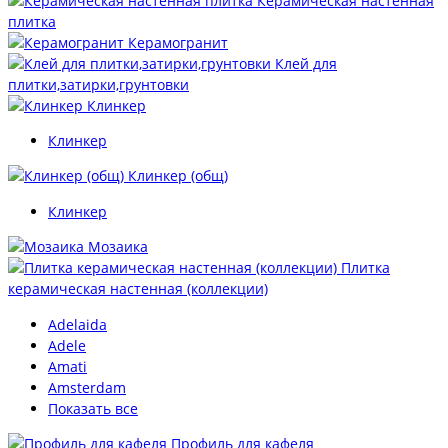
Керамическая настенная
плитка
Керамогранит
Клей для
плитки,затирки,грунтовки
Клинкер
Клинкер
Клинкер (общ)
Клинкер
Мозаика
Плитка
керамическая настенная (коллекции)
Adelaida
Adele
Amati
Amsterdam
Показать все
Профиль для кафеля