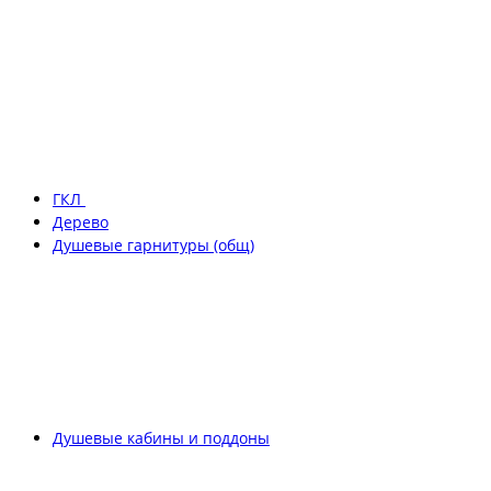
ГКЛ
Дерево
Душевые гарнитуры (общ)
Душевые кабины и поддоны