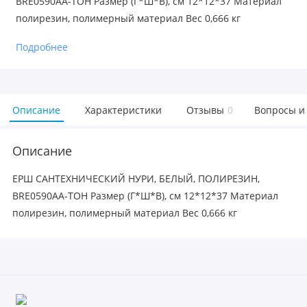
BRE0590AA-TOH Размер (Г*Ш*В), см 12*12*37 Материал
полирезин, полимерный материал Вес 0,666 кг
Подробнее
Описание
Характеристики
Отзывы
0
Вопросы и
Описание
ЕРШ САНТЕХНИЧЕСКИЙ НУРИ, БЕЛЫЙ, ПОЛИРЕЗИН,
BRE0590AA-TOH Размер (Г*Ш*В), см 12*12*37 Материал
полирезин, полимерный материал Вес 0,666 кг