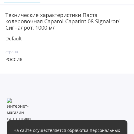
Технические характеристики Паста
колеровочная Caparol Capatint 08 Signalrot/
Сигналрот, 1000 мл
Default
страна
РОССИЯ
На сайте осуществляется обработка персональных