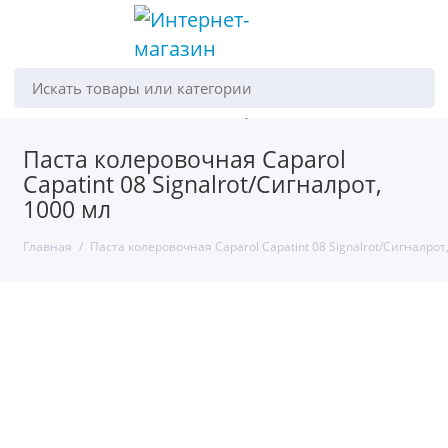
Искать товары или категории
Паста колеровочная Caparol
Capatint 08 Signalrot/Сигналрот,
1000 мл
Главная
Паста колеровочная Caparol Capatint 08 Signalrot/Сигналрот