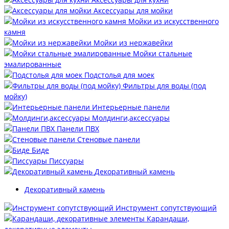
Аксессуары для мойки
Мойки из искусственного
камня
Мойки из нержавейки
Мойки стальные
эмалированные
Подстолья для моек
Фильтры для воды (под
мойку)
Интерьерные панели
Молдинги,аксессуары
Панели ПВХ
Стеновые панели
Биде
Писсуары
Декоративный камень
Декоративный камень
Инструмент сопутствующий
Карандаши,