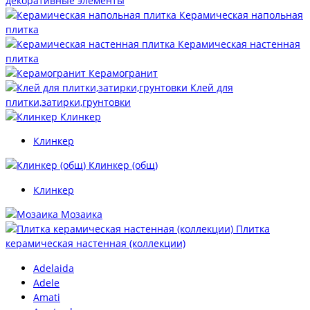
декоративные элементы
Керамическая напольная
плитка
Керамическая настенная
плитка
Керамогранит
Клей для
плитки,затирки,грунтовки
Клинкер
Клинкер
Клинкер (общ)
Клинкер
Мозаика
Плитка
керамическая настенная (коллекции)
Adelaida
Adele
Amati