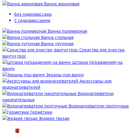
Ванна акриловая
Без гидромассажа
С гидромассажем
Ванна полимерная
Ванна стальная
Ванна чугунная
Средства для очистки,
вантуз,трос
Шторки (ограждения) на
ванну
Экраны под ванну
Аксессуары для
водонагревателей
Водонагреватели
накопительные
Водонагреватели проточные
Герметики
Жидкие гвозди