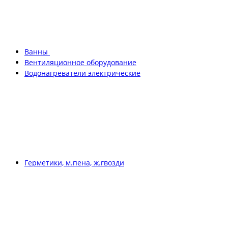
Ванны
Вентиляционное оборудование
Водонагреватели электрические
Герметики, м.пена, ж.гвозди