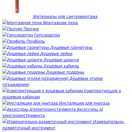
Материалы для сантехмонтажа
Монтажная пена
Прочее
Гипсокартон
Профиль
Душевые гарнитуры
Душевые лейки
Душевые шланги
Душевые кабины
Душевые поддоны
Душевые уголки
(ограждения)
Комплектующие к
душевым кабинам
Инсталяции для унитаза
Аксессуры д/
электроинструмента
Измерительно-
разметочный инструмент