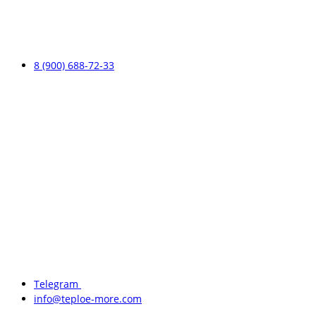
8 (900) 688-72-33
Telegram
info@teploe-more.com