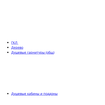
ГКЛ
Дерево
Душевые гарнитуры (общ)
Душевые кабины и поддоны