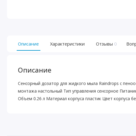
Описание
Характеристики
Отзывы
0
Воп
Описание
Сенсорный дозатор для жидкого мыла Raindrops с пено
монтажа настольный Тип управления сенсорное Питание
Объем 0.26 л Материал корпуса пластик Цвет корпуса б