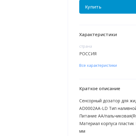
Купить
Характеристики
страна
РОССИЯ
Все характеристики
Краткое описание
Сенсорный дозатор для жи
AD0002AA-LD Тип наливной
Питание AA/пальчиковая(R6
Материал корпуса пластик 
мм