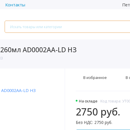
Пет
Контакты
 260мл АD0002AA-LD НЗ
НЗ
В избранное
В 
На складе
Код товара: УТ0
2750 руб.
Без НДС: 2750 руб.