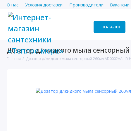
О нас
Условия доставки
Производители
Вакансии
КАТАЛОГ
Дозатор д/жидкого мыла сенсорный
Главная
Дозатор д/жидкого мыла сенсорный 260мл АD0002AA-LD 