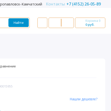
Контакты
+7 (4152) 26-05-89
ропавловск-Камчатский
Корзина
0
Найти
0 руб.
сравнение
00015955
Нашли дешевле?