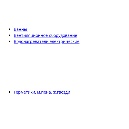
Ванны
Вентиляционное оборудование
Водонагреватели электрические
Герметики, м.пена, ж.гвозди