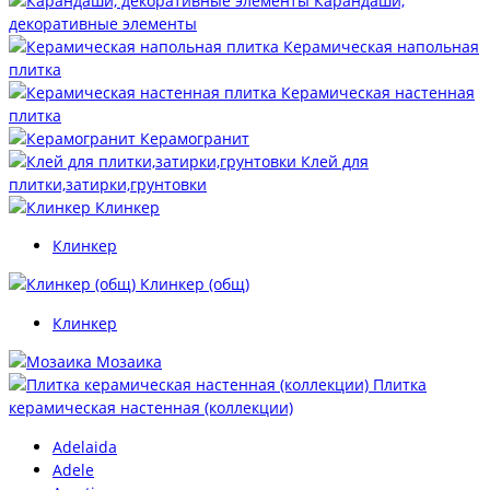
Карандаши,
декоративные элементы
Керамическая напольная
плитка
Керамическая настенная
плитка
Керамогранит
Клей для
плитки,затирки,грунтовки
Клинкер
Клинкер
Клинкер (общ)
Клинкер
Мозаика
Плитка
керамическая настенная (коллекции)
Adelaida
Adele