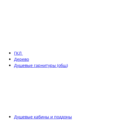
ГКЛ
Дерево
Душевые гарнитуры (общ)
Душевые кабины и поддоны