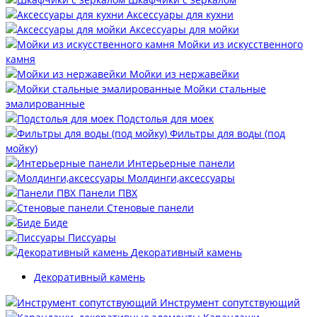
Аксессуары для кухни
Аксессуары для мойки
Мойки из искусственного
камня
Мойки из нержавейки
Мойки стальные
эмалированные
Подстолья для моек
Фильтры для воды (под
мойку)
Интерьерные панели
Молдинги,аксессуары
Панели ПВХ
Стеновые панели
Биде
Писсуары
Декоративный камень
Декоративный камень
Инструмент сопутствующий