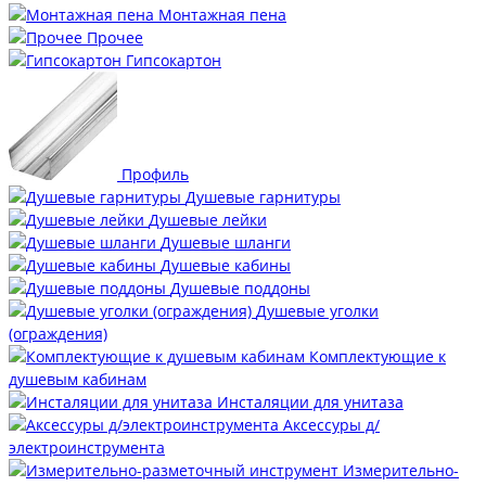
Монтажная пена
Прочее
Гипсокартон
Профиль
Душевые гарнитуры
Душевые лейки
Душевые шланги
Душевые кабины
Душевые поддоны
Душевые уголки
(ограждения)
Комплектующие к
душевым кабинам
Инсталяции для унитаза
Аксессуры д/
электроинструмента
Измерительно-