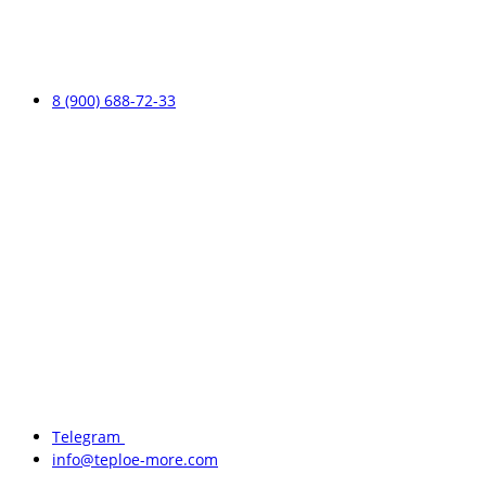
8 (900) 688-72-33
Telegram
info@teploe-more.com