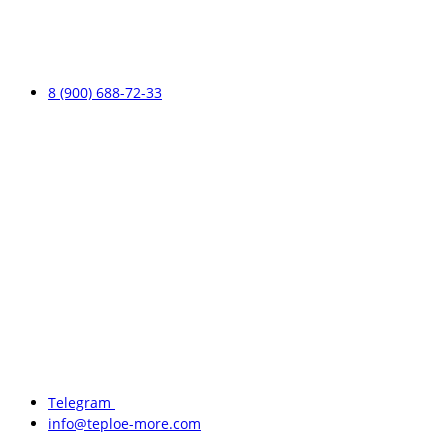
8 (900) 688-72-33
Telegram
info@teploe-more.com