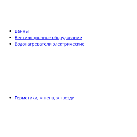
Ванны
Вентиляционное оборудование
Водонагреватели электрические
Герметики, м.пена, ж.гвозди