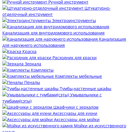
Ручной инструмент
Штукатурно-
отделочный инструмент
Электроинструменты
Канализация для внутридомового использования
Канализация
для наружнего использования
Краска
Расходник для краски
Зеркала
Комплекты
Комплекты мебельные
Пеналы
Тумбы,настенные шкафы
Умывальники с
тумбами(сэты)
Шкафчики с зеркалом
Аксессуары для кухни
Аксессуары для мойки
Мойки из искусственного
камня