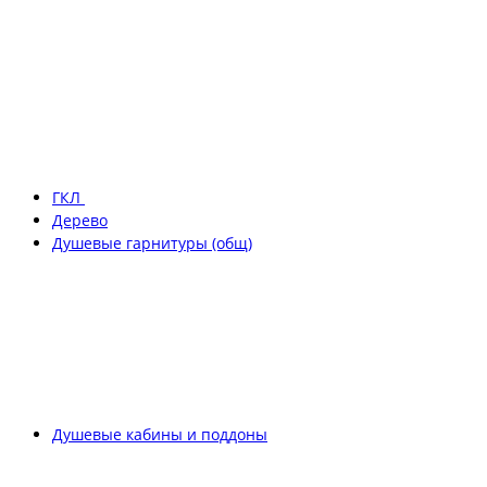
ГКЛ
Дерево
Душевые гарнитуры (общ)
Душевые кабины и поддоны