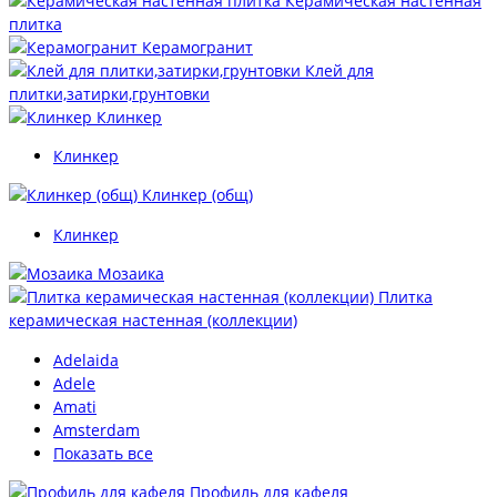
Керамическая настенная
плитка
Керамогранит
Клей для
плитки,затирки,грунтовки
Клинкер
Клинкер
Клинкер (общ)
Клинкер
Мозаика
Плитка
керамическая настенная (коллекции)
Adelaida
Adele
Amati
Amsterdam
Показать все
Профиль для кафеля