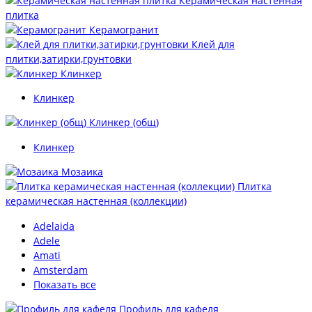
Керамическая настенная
плитка
Керамогранит
Клей для
плитки,затирки,грунтовки
Клинкер
Клинкер
Клинкер (общ)
Клинкер
Мозаика
Плитка
керамическая настенная (коллекции)
Adelaida
Adele
Amati
Amsterdam
Показать все
Профиль для кафеля