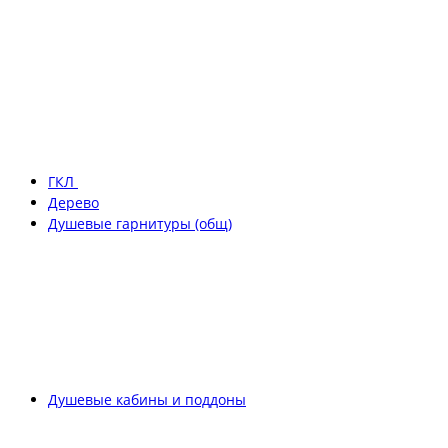
ГКЛ
Дерево
Душевые гарнитуры (общ)
Душевые кабины и поддоны