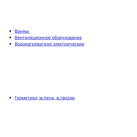
Ванны
Вентиляционное оборудование
Водонагреватели электрические
Герметики, м.пена, ж.гвозди