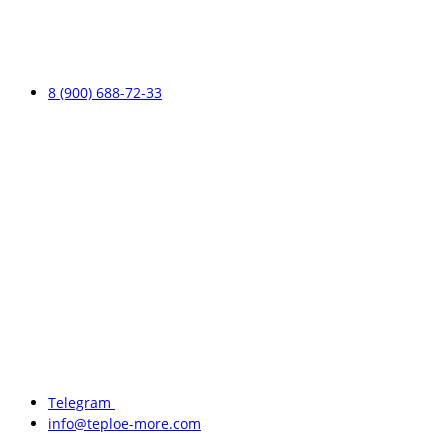
8 (900) 688-72-33
Telegram
info@teploe-more.com