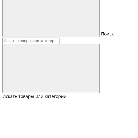
Поиск
Искать товары или категории