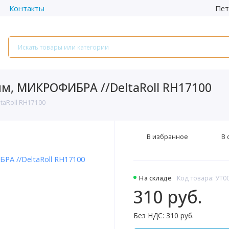
Пет
Контакты
0мм, МИКРОФИБРА //DeltaRoll RH17100
taRoll RH17100
В избранное
В 
На складе
Код товара: УТ0
310 руб.
Без НДС: 310 руб.