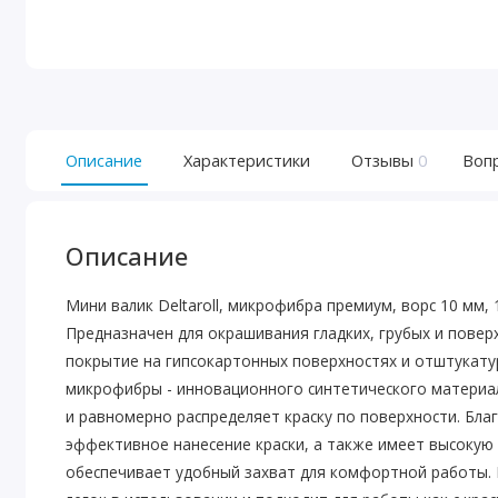
Описание
Характеристики
Отзывы
0
Воп
Описание
Мини валик Deltaroll, микрофибра премиум, ворс 10 мм,
Предназначен для окрашивания гладких, грубых и повер
покрытие на гипсокартонных поверхностях и отштукатур
микрофибры - инновационного синтетического материа
и равномерно распределяет краску по поверхности. Бла
эффективное нанесение краски, а также имеет высокую 
обеспечивает удобный захват для комфортной работы. 