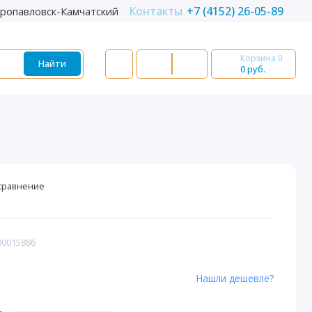
Контакты
+7 (4152) 26-05-89
ропавловск-Камчатский
Корзина
0
Найти
0 руб.
сравнение
00015886
Нашли дешевле?