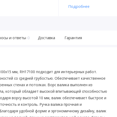
Подробнее
росы и ответы
0
Доставка
Гарантия
 100х15 мм, RH17100 подходит для интерьерных работ.
хностей со средней грубостью. Обеспечивает качественное
енных стенах и потолках. Ворс валика выполнен из
ла, который обладает высокой впитывающей способностью
годаря ворсу высотой 10 мм, валик обеспечивает быстрое и
точность и контроль. Ручка валика прочная и
Благодаря удобной форме и эргономичному дизайну, валик