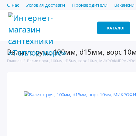
О нас
Условия доставки
Производители
Вакансии
КАТАЛОГ
Валик с руч., 100мм, d15мм, ворс 1
Главная
Валик с руч., 100мм, d15мм, ворс 10мм, МИКРОФИБРА //Del