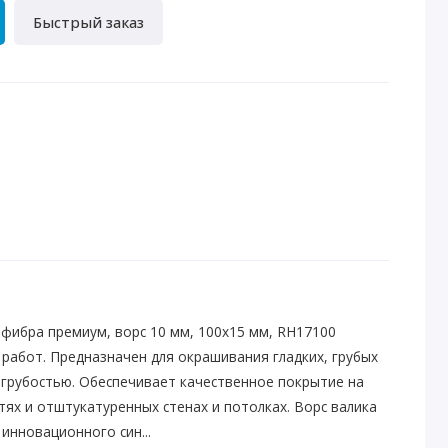
Быстрый заказ
рофибра премиум, ворс 10 мм, 100х15 мм, RH17100
работ. Предназначен для окрашивания гладких, грубых
 грубостью. Обеспечивает качественное покрытие на
ях и отштукатуренных стенах и потолках. Ворс валика
инновационного син...