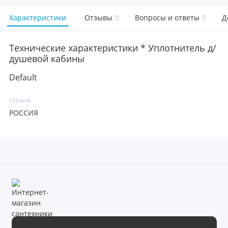
Характеристики
Отзывы
0
Вопросы и ответы
0
Д
Технические характеристики * Уплотнитель д/
душевой кабины
Default
страна
РОССИЯ