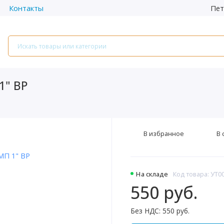
Пет
Контакты
1" ВР
В избранное
В 
На складе
Код товара: УТ0
550 руб.
Без НДС: 550 руб.