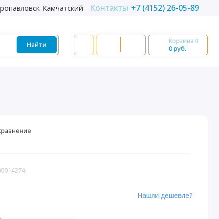
Контакты
+7 (4152) 26-05-89
ропавловск-Камчатский
Корзина
0
Найти
0 руб.
сравнение
00014274
Нашли дешевле?