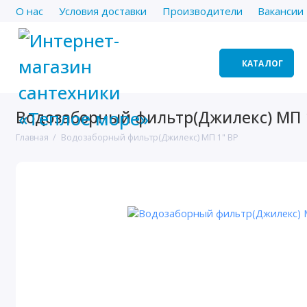
О нас
Условия доставки
Производители
Вакансии
КАТАЛОГ
Водозаборный фильтр(Джилекс) МП 
Главная
Водозаборный фильтр(Джилекс) МП 1" ВР