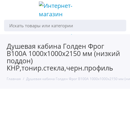
Искать товары или категории
Душевая кабина Голден Фрог
B100A 1000х1000х2150 мм (низкий
поддон)
КНР,тонир.стекла,черн.профиль
Главная
Душевая кабина Голден Фрог B100A 1000х1000х2150 мм (ни