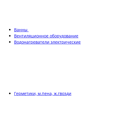
Ванны
Вентиляционное оборудование
Водонагреватели электрические
Герметики, м.пена, ж.гвозди