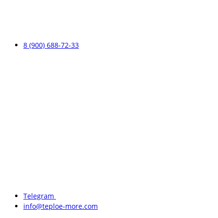
8 (900) 688-72-33
Telegram
info@teploe-more.com