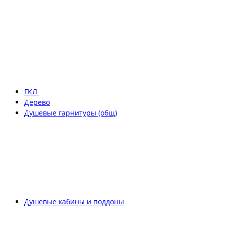
ГКЛ
Дерево
Душевые гарнитуры (общ)
Душевые кабины и поддоны