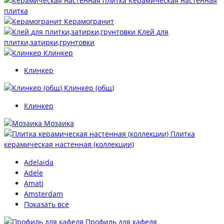
Керамическая настенная
плитка
Керамогранит
Клей для
плитки,затирки,грунтовки
Клинкер
Клинкер
Клинкер (общ)
Клинкер
Мозаика
Плитка
керамическая настенная (коллекции)
Adelaida
Adele
Amati
Amsterdam
Показать все
Профиль для кафеля