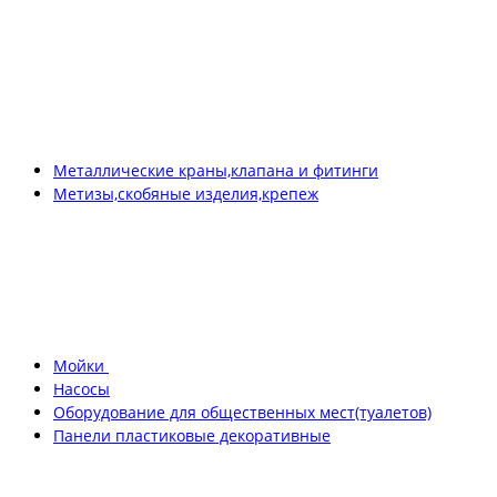
Металлические краны,клапана и фитинги
Метизы,скобяные изделия,крепеж
Мойки
Насосы
Оборудование для общественных мест(туалетов)
Панели пластиковые декоративные