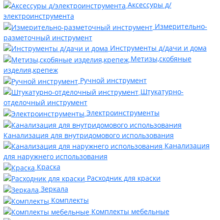
Аксессуры д/
электроинструмента
Измерительно-
разметочный инструмент
Инструменты д/дачи и дома
Метизы,скобяные
изделия,крепеж
Ручной инструмент
Штукатурно-
отделочный инструмент
Электроинструменты
Канализация для внутридомового использования
Канализация
для наружнего использования
Краска
Расходник для краски
Зеркала
Комплекты
Комплекты мебельные