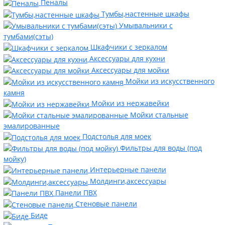
Пеналы
Тумбы,настенные шкафы
Умывальники с
тумбами(сэты)
Шкафчики с зеркалом
Аксессуары для кухни
Аксессуары для мойки
Мойки из искусственного
камня
Мойки из нержавейки
Мойки стальные
эмалированные
Подстолья для моек
Фильтры для воды (под
мойку)
Интерьерные панели
Молдинги,аксессуары
Панели ПВХ
Стеновые панели
Биде