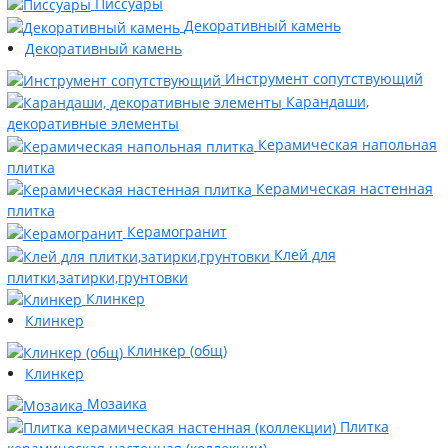
Писсуары
Декоративный камень
Декоративный камень
Инструмент сопутствующий
Карандаши,
декоративные элементы
Керамическая напольная
плитка
Керамическая настенная
плитка
Керамогранит
Клей для
плитки,затирки,грунтовки
Клинкер
Клинкер
Клинкер (общ)
Клинкер
Мозаика
Плитка