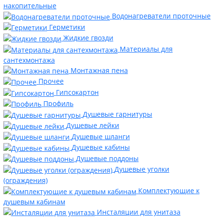
накопительные
Водонагреватели проточные
Герметики
Жидкие гвозди
Материалы для
сантехмонтажа
Монтажная пена
Прочее
Гипсокартон
Профиль
Душевые гарнитуры
Душевые лейки
Душевые шланги
Душевые кабины
Душевые поддоны
Душевые уголки
(ограждения)
Комплектующие к
душевым кабинам
Инсталяции для унитаза