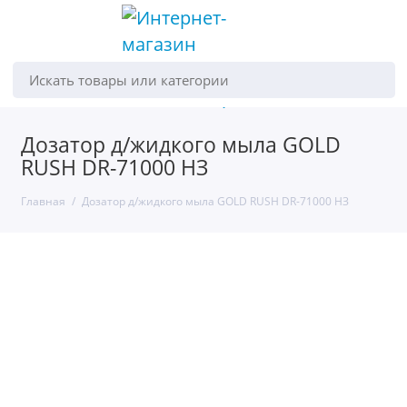
Искать товары или категории
Дозатор д/жидкого мыла GOLD
RUSH DR-71000 НЗ
Главная
Дозатор д/жидкого мыла GOLD RUSH DR-71000 НЗ