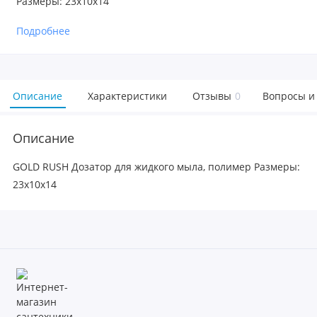
Размеры: 23х10х14
Подробнее
Описание
Характеристики
Отзывы
0
Вопросы и
Описание
GOLD RUSH Дозатор для жидкого мыла, полимер Размеры:
23х10х14