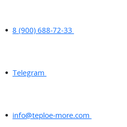
8 (900) 688-72-33
Telegram
info@teploe-more.com