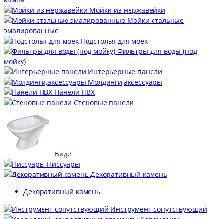
Мойки из нержавейки
Мойки стальные
эмалированные
Подстолья для моек
Фильтры для воды (под
мойку)
Интерьерные панели
Молдинги,аксессуары
Панели ПВХ
Стеновые панели
Биде
Писсуары
Декоративный камень
Декоративный камень
Инструмент сопутствующий