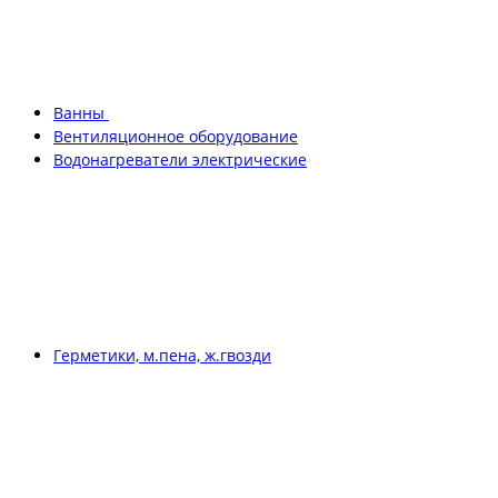
Ванны
Вентиляционное оборудование
Водонагреватели электрические
Герметики, м.пена, ж.гвозди