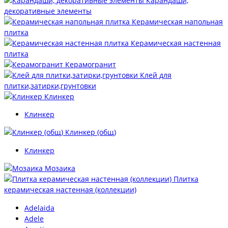
Карандаши,
декоративные элементы
Керамическая напольная
плитка
Керамическая настенная
плитка
Керамогранит
Клей для
плитки,затирки,грунтовки
Клинкер
Клинкер
Клинкер (общ)
Клинкер
Мозаика
Плитка
керамическая настенная (коллекции)
Adelaida
Adele