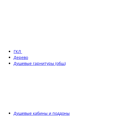
ГКЛ
Дерево
Душевые гарнитуры (общ)
Душевые кабины и поддоны