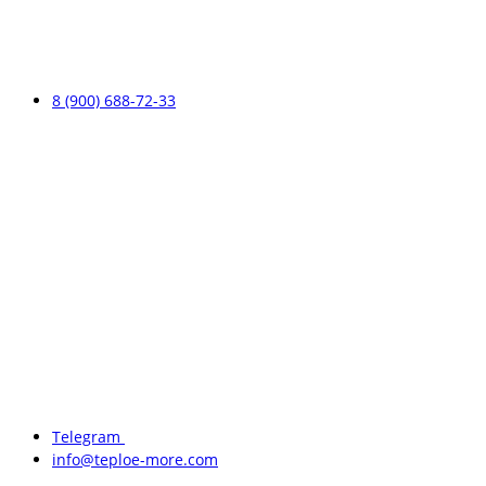
8 (900) 688-72-33
Telegram
info@teploe-more.com