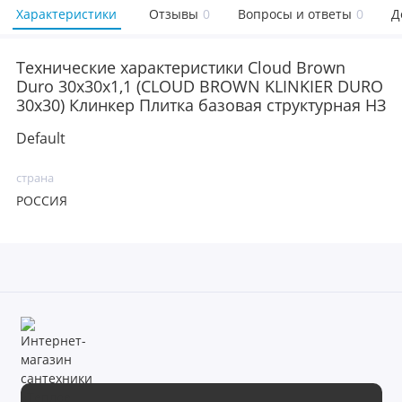
Характеристики
Отзывы
0
Вопросы и ответы
0
Д
Технические характеристики Cloud Brown
Duro 30х30х1,1 (CLOUD BROWN KLINKIER DURO
30х30) Клинкер Плитка базовая структурная НЗ
Default
страна
РОССИЯ