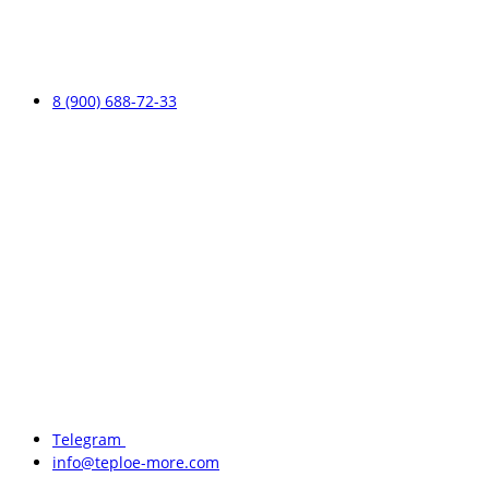
8 (900) 688-72-33
Telegram
info@teploe-more.com