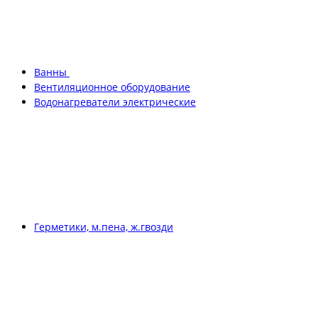
Ванны
Вентиляционное оборудование
Водонагреватели электрические
Герметики, м.пена, ж.гвозди