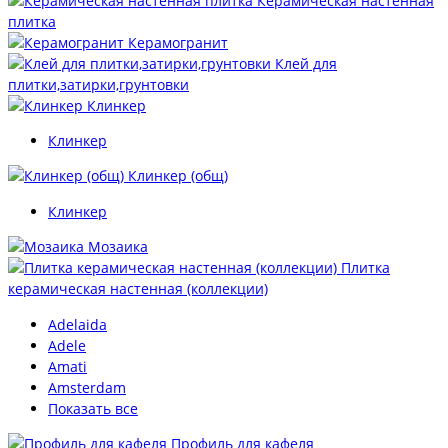
Керамическая настенная
плитка
Керамогранит
Клей для
плитки,затирки,грунтовки
Клинкер
Клинкер
Клинкер (общ)
Клинкер
Мозаика
Плитка
керамическая настенная (коллекции)
Adelaida
Adele
Amati
Amsterdam
Показать все
Профиль для кафеля