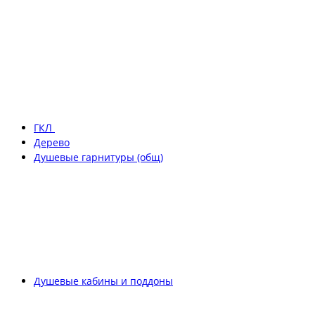
ГКЛ
Дерево
Душевые гарнитуры (общ)
Душевые кабины и поддоны