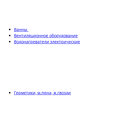
Ванны
Вентиляционное оборудование
Водонагреватели электрические
Герметики, м.пена, ж.гвозди