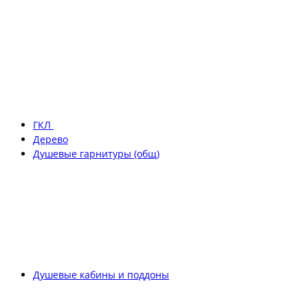
ГКЛ
Дерево
Душевые гарнитуры (общ)
Душевые кабины и поддоны