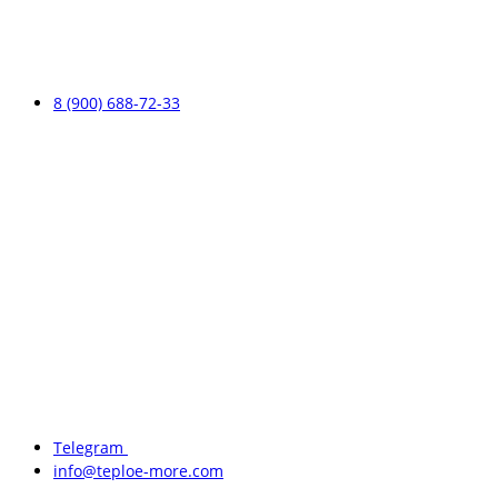
8 (900) 688-72-33
Telegram
info@teploe-more.com