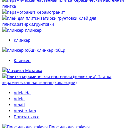
Керамическая настенная
плитка
Керамогранит
Клей для
плитки,затирки,грунтовки
Клинкер
Клинкер
Клинкер (общ)
Клинкер
Мозаика
Плитка
керамическая настенная (коллекции)
Adelaida
Adele
Amati
Amsterdam
Показать все
Профиль для кафеля