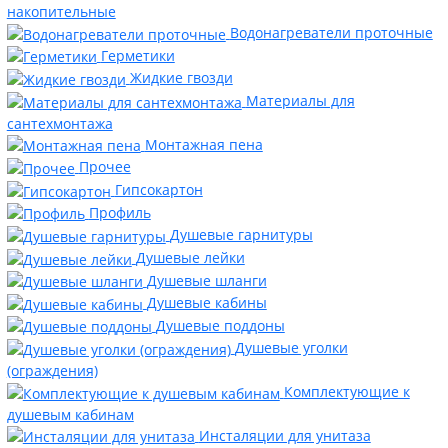
накопительные
Водонагреватели проточные
Герметики
Жидкие гвозди
Материалы для
сантехмонтажа
Монтажная пена
Прочее
Гипсокартон
Профиль
Душевые гарнитуры
Душевые лейки
Душевые шланги
Душевые кабины
Душевые поддоны
Душевые уголки
(ограждения)
Комплектующие к
душевым кабинам
Инсталяции для унитаза