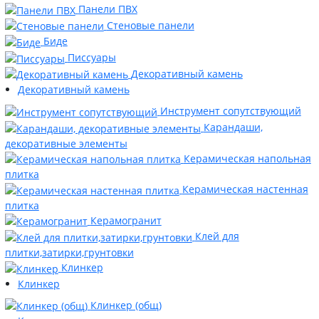
Панели ПВХ
Стеновые панели
Биде
Писсуары
Декоративный камень
Декоративный камень
Инструмент сопутствующий
Карандаши,
декоративные элементы
Керамическая напольная
плитка
Керамическая настенная
плитка
Керамогранит
Клей для
плитки,затирки,грунтовки
Клинкер
Клинкер
Клинкер (общ)