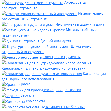
Аксессуры д/
электроинструмента
Измерительно-
разметочный инструмент
Инструменты д/дачи и дома
Метизы,скобяные
изделия,крепеж
Ручной инструмент
Штукатурно-
отделочный инструмент
Электроинструменты
Канализация для внутридомового использования
Канализация
для наружнего использования
Краска
Расходник для краски
Зеркала
Комплекты
Комплекты мебельные