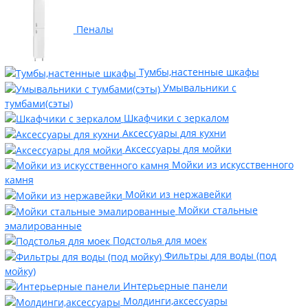
Пеналы
Тумбы,настенные шкафы
Умывальники с
тумбами(сэты)
Шкафчики с зеркалом
Аксессуары для кухни
Аксессуары для мойки
Мойки из искусственного
камня
Мойки из нержавейки
Мойки стальные
эмалированные
Подстолья для моек
Фильтры для воды (под
мойку)
Интерьерные панели
Молдинги,аксессуары