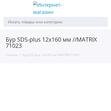
Искать товары или категории
Бур SDS-plus 12х160 мм //MATRIX
71023
Главная
Бур SDS-plus 12х160 мм //MATRIX 71023