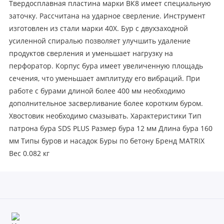
Твердосплавная пластина марки ВК8 имеет специальную
заточку. Рассчитана на ударное сверление. Инструмент
изготовлен из стали марки 40Х. Бур с двухзаходной
усиленной спиралью позволяет улучшить удаление
продуктов сверления и уменьшает нагрузку на
перфоратор. Корпус бура имеет увеличенную площадь
сечения, что уменьшает амплитуду его вибраций. При
работе с бурами длиной более 400 мм необходимо
дополнительное засверливание более коротким буром.
Хвостовик необходимо смазывать. Характеристики Тип
патрона бура SDS PLUS Размер бура 12 мм Длина бура 160
мм Типы буров и насадок Буры по бетону Бренд MATRIX
Вес 0.082 кг