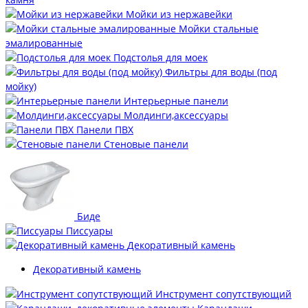
Мойки из нержавейки
Мойки стальные
эмалированные
Подстолья для моек
Фильтры для воды (под
мойку)
Интерьерные панели
Молдинги,аксессуары
Панели ПВХ
Стеновые панели
Биде
Писсуары
Декоративный камень
Декоративный камень
Инструмент сопутствующий