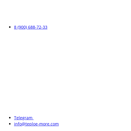
8 (900) 688-72-33
Telegram
info@teploe-more.com