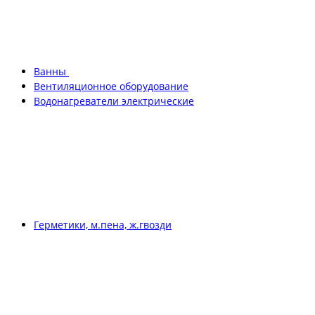
Ванны
Вентиляционное оборудование
Водонагреватели электрические
Герметики, м.пена, ж.гвозди