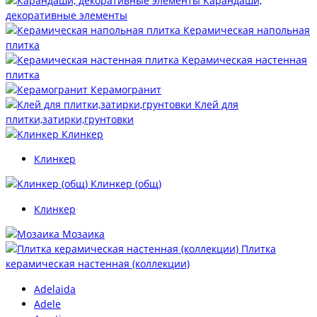
Карандаши,
декоративные элементы
Керамическая напольная
плитка
Керамическая настенная
плитка
Керамогранит
Клей для
плитки,затирки,грунтовки
Клинкер
Клинкер
Клинкер (общ)
Клинкер
Мозаика
Плитка
керамическая настенная (коллекции)
Adelaida
Adele