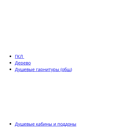
ГКЛ
Дерево
Душевые гарнитуры (общ)
Душевые кабины и поддоны