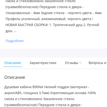
смола и стекловолокно Закаленное стекло
(травмобезопасное) Передние стекла и двери -
тонированные - 4мм Задние стекла - черного цвета - 4мм
Профиль усиленный, алюминиевый, черного цвета !
НОВАЯ БЫСТРАЯ СБОРКА! 1. Тропический душ 2. Ручной
душ, ...
Подробнее
Описание
Характеристики
Отзывы
0
Вопросы и
Описание
Душевая кабина B90NA Низкий поддон (материал -
акрил/ABS, толщина 3,7мм) Укрепляющая основа-100%
смола и стекловолокно Закаленное стекло
(травмобезопасное) Передние стекла и двери -