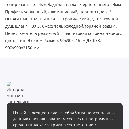
тонированные - 4мм Задние стекла - черного цвета - 4мм
Профиль усиленный, алюминиевый, черного цвета !
НОВАЯ БЫСТРАЯ СБОРКА! 1. Тропический душ 2. Ручной
душ, шланг ПВХ 3. Смеситель холодной/горячей воды 4.
Переключатель режимов 5. Пластиковая колонна черного
цвета Тип: Эконом Размер: 90x90x215см ДxШxВ:
900x900x2150 мм
На сайте осуществляется обработка персональных
данных с использованием cookies и программных
Магазин сантехники «Теплое море» готов предложить своим
средств Яндекс.Метрика в соответствии с
клиентам обширный ассортимент продукции в различных