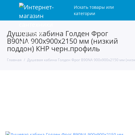
Искать товары или
категории
Душевая кабина Голден Фрог
B90NA 900х900х2150 мм (низкий
поддон) КНР черн.профиль
Главная
Душевая кабина Голден Фрог B90NA 900х900х2150 мм (низ