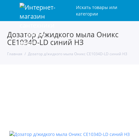
Искать товары или
категории
Дозатор д/жидкого мыла Оникс
CE1034D-LD синий НЗ
Главная
Дозатор д/жидкого мыла Оникс CE1034D-LD синий НЗ