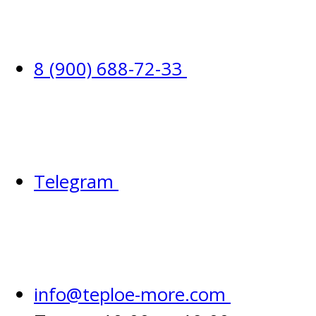
8 (900) 688-72-33
Telegram
info@teploe-more.com