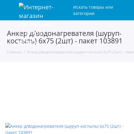
Искать товары или
категории
Анкер д/водонагревателя (шуруп-
костыль) 6х75 (2шт) - пакет 103891
Главная
Анкер д/водонагревателя (шуруп-костыль) 6х75 (2шт) - паке