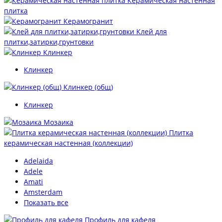
Керамическая настенная
плитка
Керамогранит
Клей для
плитки,затирки,грунтовки
Клинкер
Клинкер
Клинкер (общ)
Клинкер
Мозаика
Плитка
керамическая настенная (коллекции)
Adelaida
Adele
Amati
Amsterdam
Показать все
Профиль для кафеля