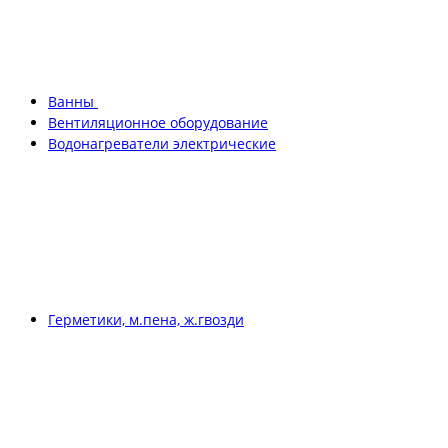
Ванны
Вентиляционное оборудование
Водонагреватели электрические
Герметики, м.пена, ж.гвозди