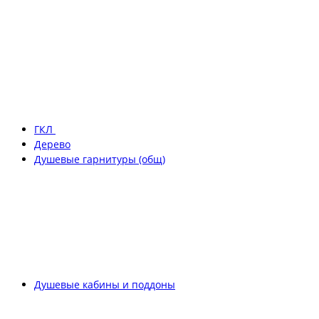
ГКЛ
Дерево
Душевые гарнитуры (общ)
Душевые кабины и поддоны