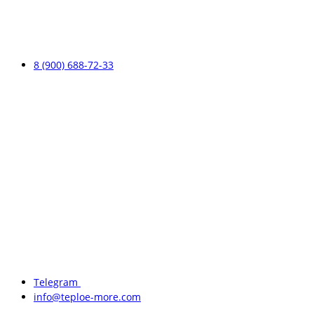
8 (900) 688-72-33
Telegram
info@teploe-more.com