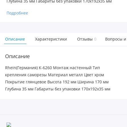
Глубина 35 мм Габариты без упаковки 170х192х35 мм
Подробнее
Описание
Характеристики
Отзывы
0
Вопросы и
Описание
Rhein(Германия) К-6260 Монтаж настенный Тип
крепления саморезы Материал металл Цвет хром
Покрытие глянцевое Высота 192 мм Ширина 170 мм
Глубина 35 мм Габариты без упаковки 170х192х35 мм