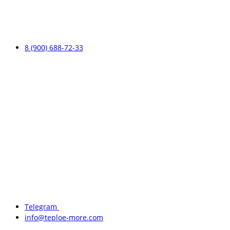
8 (900) 688-72-33
Telegram
info@teploe-more.com