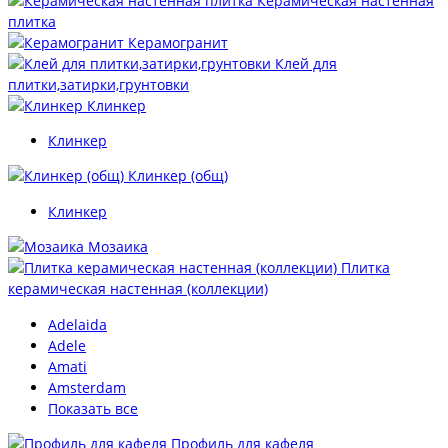
Керамическая настенная
плитка
Керамогранит
Клей для
плитки,затирки,грунтовки
Клинкер
Клинкер
Клинкер (общ)
Клинкер
Мозаика
Плитка
керамическая настенная (коллекции)
Adelaida
Adele
Amati
Amsterdam
Показать все
Профиль для кафеля