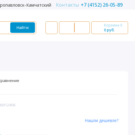
Контакты
+7 (4152) 26-05-89
ропавловск-Камчатский
Корзина
0
Найти
0 руб.
сравнение
00012406
Нашли дешевле?