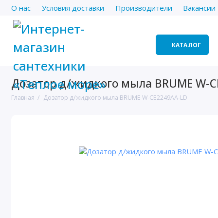
О нас
Условия доставки
Производители
Вакансии
КАТАЛОГ
Дозатор д/жидкого мыла BRUME W-C
Главная
Дозатор д/жидкого мыла BRUME W-CE2249AA-LD