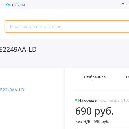
Пет
Контакты
E2249AA-LD
В избранное
В 
На складе
Код товара: УТ0
690 руб.
Без НДС: 690 руб.