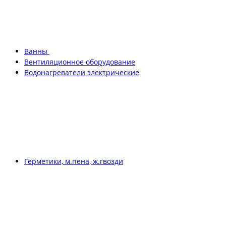
Ванны
Вентиляционное оборудование
Водонагреватели электрические
Герметики, м.пена, ж.гвозди