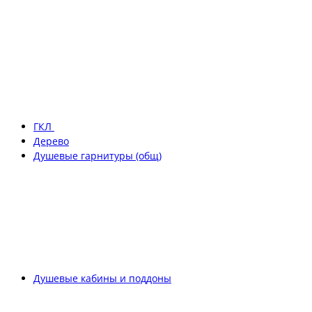
ГКЛ
Дерево
Душевые гарнитуры (общ)
Душевые кабины и поддоны