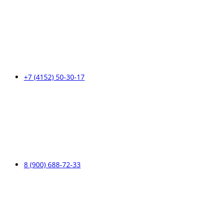
+7 (4152) 50-30-17
8 (900) 688-72-33