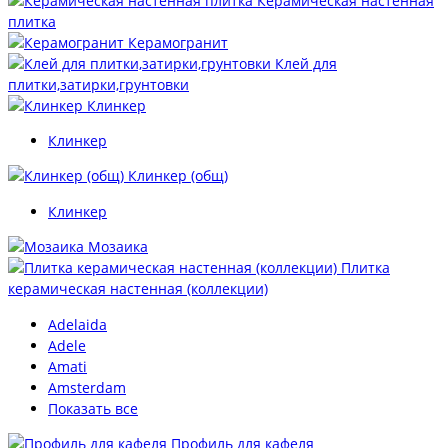
Керамическая настенная
плитка
Керамогранит
Клей для
плитки,затирки,грунтовки
Клинкер
Клинкер
Клинкер (общ)
Клинкер
Мозаика
Плитка
керамическая настенная (коллекции)
Adelaida
Adele
Amati
Amsterdam
Показать все
Профиль для кафеля