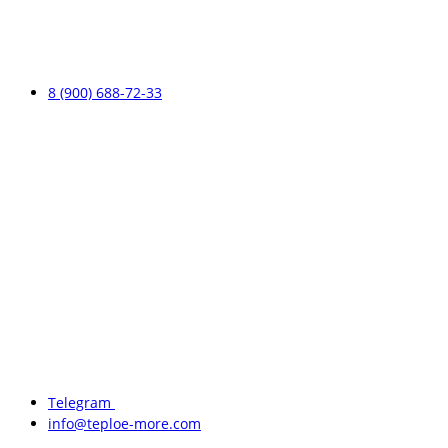
8 (900) 688-72-33
Telegram
info@teploe-more.com