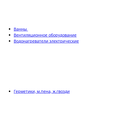
Ванны
Вентиляционное оборудование
Водонагреватели электрические
Герметики, м.пена, ж.гвозди