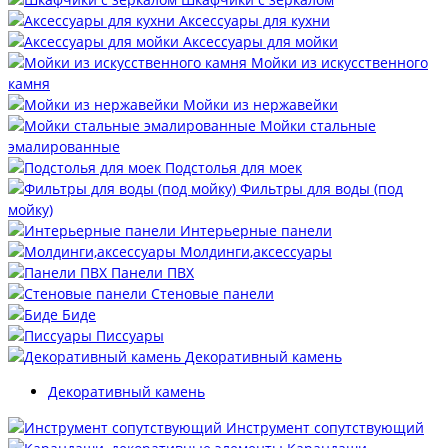
Аксессуары для кухни
Аксессуары для мойки
Мойки из искусственного
камня
Мойки из нержавейки
Мойки стальные
эмалированные
Подстолья для моек
Фильтры для воды (под
мойку)
Интерьерные панели
Молдинги,аксессуары
Панели ПВХ
Стеновые панели
Биде
Писсуары
Декоративный камень
Декоративный камень
Инструмент сопутствующий