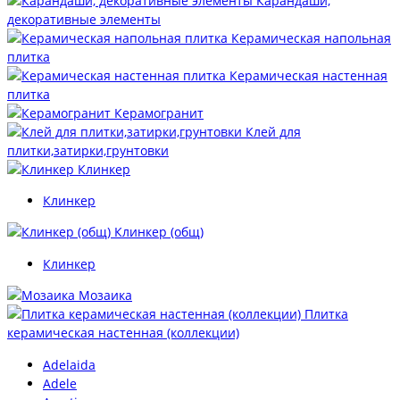
Карандаши,
декоративные элементы
Керамическая напольная
плитка
Керамическая настенная
плитка
Керамогранит
Клей для
плитки,затирки,грунтовки
Клинкер
Клинкер
Клинкер (общ)
Клинкер
Мозаика
Плитка
керамическая настенная (коллекции)
Adelaida
Adele