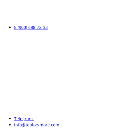
8 (900) 688-72-33
Telegram
info@teploe-more.com