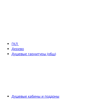
ГКЛ
Дерево
Душевые гарнитуры (общ)
Душевые кабины и поддоны