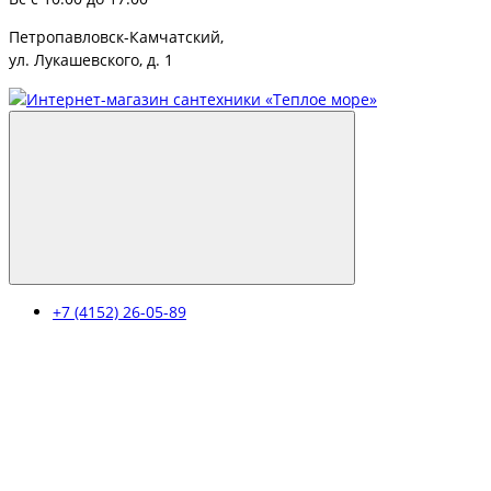
Петропавловск-Камчатский,
ул. Лукашевского, д. 1
+7 (4152) 26-05-89