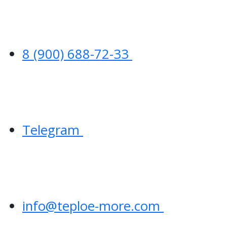
8 (900) 688-72-33
Telegram
info@teploe-more.com