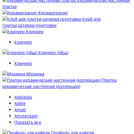
Керамическая настенная
плитка
Керамогранит
Клей для
плитки,затирки,грунтовки
Клинкер
Клинкер
Клинкер (общ)
Клинкер
Мозаика
Плитка
керамическая настенная (коллекции)
Adelaida
Adele
Amati
Amsterdam
Показать все
Профиль для кафеля