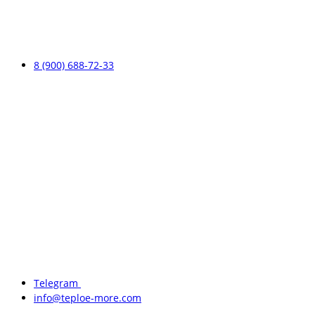
8 (900) 688-72-33
Telegram
info@teploe-more.com