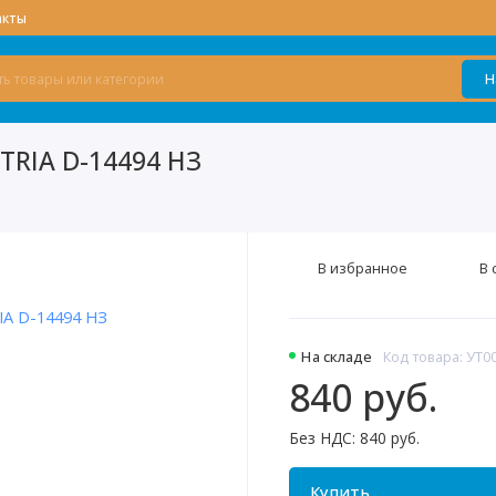
акты
Н
TRIA D-14494 НЗ
В избранное
В 
На складе
Код товара: УТ0
840 руб.
Без НДС: 840 руб.
Купить