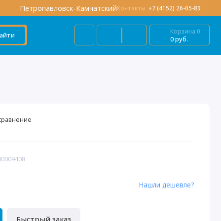
Петропавловск-Камчатский
Контакты
+7 (4152) 26-05-89
Корзина
0
айти
0 руб.
сравнение
00009408
Нашли дешевле?
Быстрый заказ