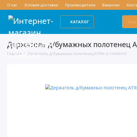
О нас
Условия доставки
Производители
Вакансии
Конт
КАТАЛОГ
Держатель д/бумажных полотенец A
Главная
Держатель д/бумажных полотенец ATRIA D-14494 НЗ