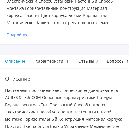
Электрический Способ установки Настенный Способ
монтажа Горизонтальный Конструкция Материал
корпуса Пластик Цвет корпуса Белый Управление
Механическое Количество нагревательных элемен...
Подробнее
Описание
Характеристики
Отзывы
0
Вопросы и
Описание
Настенный проточный электрический водонагреватель
AURES SF 5.5 COM Основные характеристики Продукт
Водонагреватель Тип Проточный Способ нагрева
Электрический Способ установки Настенный Способ
монтажа Горизонтальный Конструкция Материал корпуса
Пластик Цвет корпуса Белый Управление Механическое