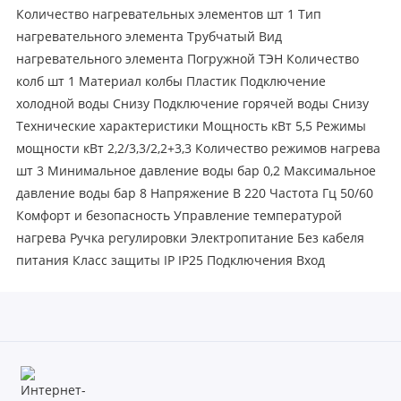
Количество нагревательных элементов шт 1 Тип
нагревательного элемента Трубчатый Вид
нагревательного элемента Погружной ТЭН Количество
колб шт 1 Материал колбы Пластик Подключение
холодной воды Снизу Подключение горячей воды Снизу
Технические характеристики Мощность кВт 5,5 Режимы
мощности кВт 2,2/3,3/2,2+3,3 Количество режимов нагрева
шт 3 Минимальное давление воды бар 0,2 Максимальное
давление воды бар 8 Напряжение В 220 Частота Гц 50/60
Комфорт и безопасность Управление температурой
нагрева Ручка регулировки Электропитание Без кабеля
питания Класс защиты IP IP25 Подключения Вход
холодной воды " 1/2 Выход горячей воды " 1/2 Размеры и
вес Высота мм 183 Ширина мм 290 Глубина мм 113 Вес кг
1,3 Дополнительная информация Страна Вьетнам