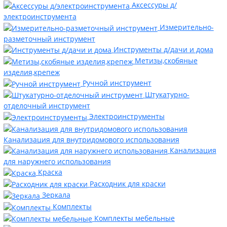
Аксессуры д/
электроинструмента
Измерительно-
разметочный инструмент
Инструменты д/дачи и дома
Метизы,скобяные
изделия,крепеж
Ручной инструмент
Штукатурно-
отделочный инструмент
Электроинструменты
Канализация для внутридомового использования
Канализация
для наружнего использования
Краска
Расходник для краски
Зеркала
Комплекты
Комплекты мебельные