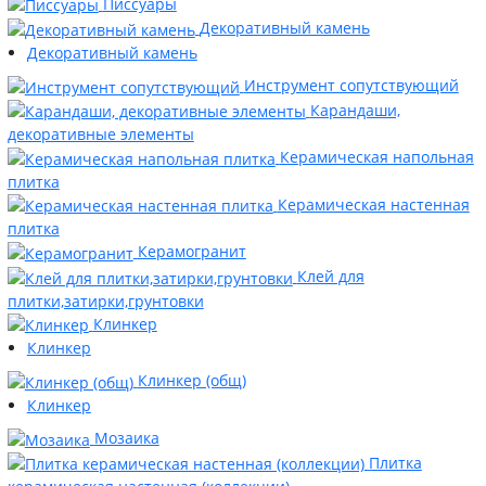
Писсуары
Декоративный камень
Декоративный камень
Инструмент сопутствующий
Карандаши,
декоративные элементы
Керамическая напольная
плитка
Керамическая настенная
плитка
Керамогранит
Клей для
плитки,затирки,грунтовки
Клинкер
Клинкер
Клинкер (общ)
Клинкер
Мозаика
Плитка