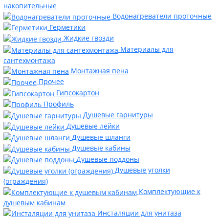
накопительные
Водонагреватели проточные
Герметики
Жидкие гвозди
Материалы для
сантехмонтажа
Монтажная пена
Прочее
Гипсокартон
Профиль
Душевые гарнитуры
Душевые лейки
Душевые шланги
Душевые кабины
Душевые поддоны
Душевые уголки
(ограждения)
Комплектующие к
душевым кабинам
Инсталяции для унитаза