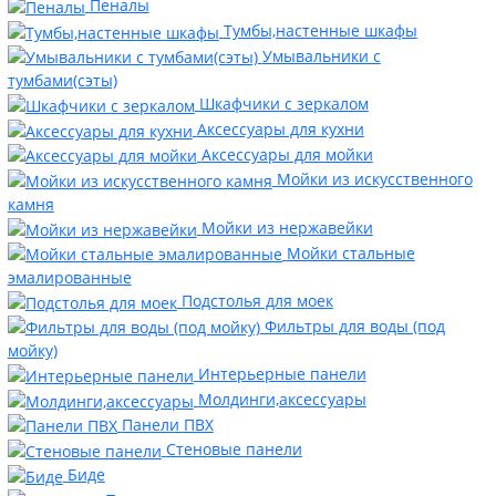
Пеналы
Тумбы,настенные шкафы
Умывальники с
тумбами(сэты)
Шкафчики с зеркалом
Аксессуары для кухни
Аксессуары для мойки
Мойки из искусственного
камня
Мойки из нержавейки
Мойки стальные
эмалированные
Подстолья для моек
Фильтры для воды (под
мойку)
Интерьерные панели
Молдинги,аксессуары
Панели ПВХ
Стеновые панели
Биде