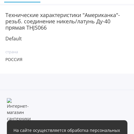
Технические характеристики "Американка"-
резьб. соединение никель/латунь Ду-40
прямая THJS066
Default
страна
РОССИЯ
На сайте осуществляется обработка персональных