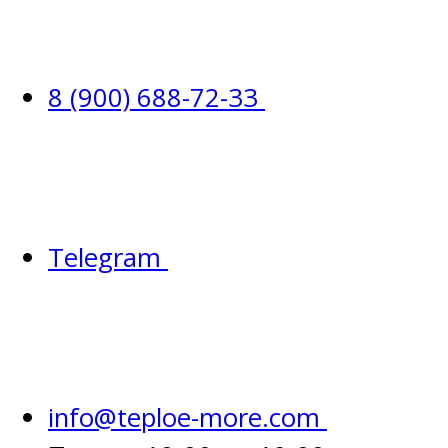
8 (900) 688-72-33
Telegram
info@teploe-more.com