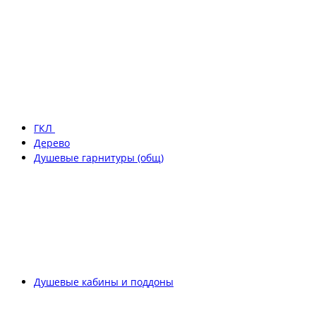
ГКЛ
Дерево
Душевые гарнитуры (общ)
Душевые кабины и поддоны