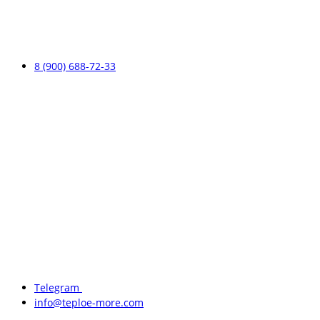
8 (900) 688-72-33
Telegram
info@teploe-more.com