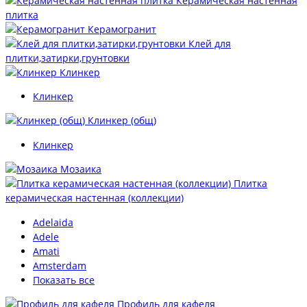
Керамическая настенная
плитка
Керамогранит
Клей для
плитки,затирки,грунтовки
Клинкер
Клинкер
Клинкер (общ)
Клинкер
Мозаика
Плитка
керамическая настенная (коллекции)
Adelaida
Adele
Amati
Amsterdam
Показать все
Профиль для кафеля