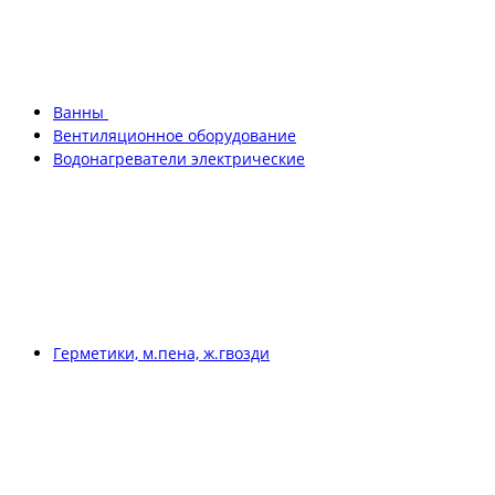
Ванны
Вентиляционное оборудование
Водонагреватели электрические
Герметики, м.пена, ж.гвозди