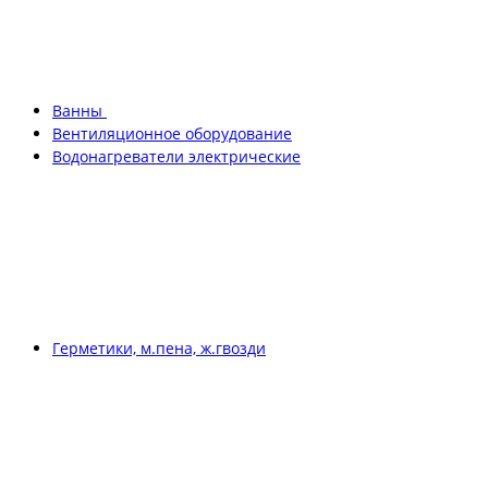
Ванны
Вентиляционное оборудование
Водонагреватели электрические
Герметики, м.пена, ж.гвозди