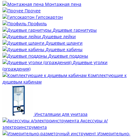
Монтажная пена
Прочее
Гипсокартон
Профиль
Душевые гарнитуры
Душевые лейки
Душевые шланги
Душевые кабины
Душевые поддоны
Душевые уголки
(ограждения)
Комплектующие к
душевым кабинам
Инсталяции для унитаза
Аксессуры д/
электроинструмента
Измерительно-