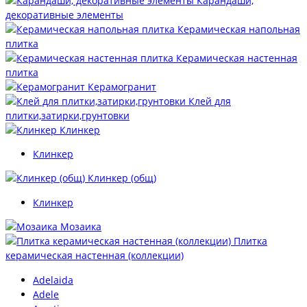
Карандаши,
декоративные элементы
Керамическая напольная
плитка
Керамическая настенная
плитка
Керамогранит
Клей для
плитки,затирки,грунтовки
Клинкер
Клинкер
Клинкер (общ)
Клинкер
Мозаика
Плитка
керамическая настенная (коллекции)
Adelaida
Adele