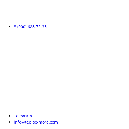
8 (900) 688-72-33
Telegram
info@teploe-more.com