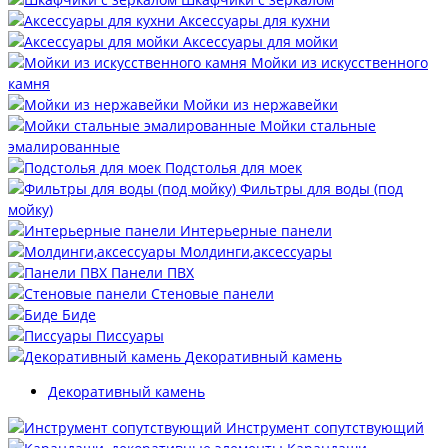
Аксессуары для кухни
Аксессуары для мойки
Мойки из искусственного
камня
Мойки из нержавейки
Мойки стальные
эмалированные
Подстолья для моек
Фильтры для воды (под
мойку)
Интерьерные панели
Молдинги,аксессуары
Панели ПВХ
Стеновые панели
Биде
Писсуары
Декоративный камень
Декоративный камень
Инструмент сопутствующий