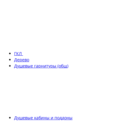
ГКЛ
Дерево
Душевые гарнитуры (общ)
Душевые кабины и поддоны