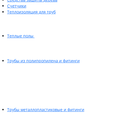
Счетчики
Теплоизоляция для труб
Теплые полы
Трубы из полипропилена и фитинги
Трубы металлопластиковые и фитинги