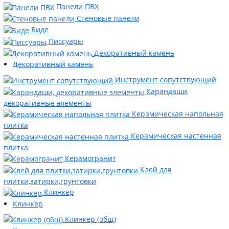
Панели ПВХ
Стеновые панели
Биде
Писсуары
Декоративный камень
Декоративный камень
Инструмент сопутствующий
Карандаши,
декоративные элементы
Керамическая напольная
плитка
Керамическая настенная
плитка
Керамогранит
Клей для
плитки,затирки,грунтовки
Клинкер
Клинкер
Клинкер (общ)