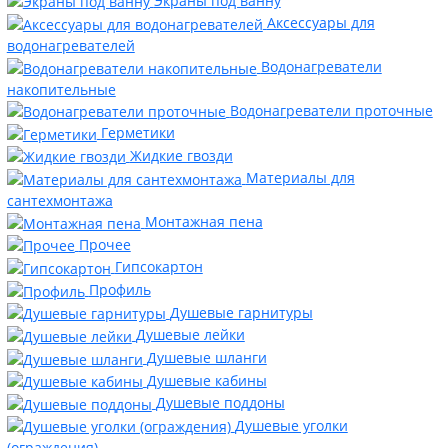
Экраны под ванну
Аксессуары для
водонагревателей
Водонагреватели
накопительные
Водонагреватели проточные
Герметики
Жидкие гвозди
Материалы для
сантехмонтажа
Монтажная пена
Прочее
Гипсокартон
Профиль
Душевые гарнитуры
Душевые лейки
Душевые шланги
Душевые кабины
Душевые поддоны
Душевые уголки
(ограждения)