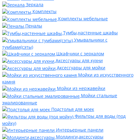
Зеркала
Комплекты
Комплекты мебельные
Пеналы
Тумбы,настенные шкафы
Умывальники с
тумбами(сэты)
Шкафчики с зеркалом
Аксессуары для кухни
Аксессуары для мойки
Мойки из искусственного
камня
Мойки из нержавейки
Мойки стальные
эмалированные
Подстолья для моек
Фильтры для воды (под
мойку)
Интерьерные панели
Молдинги,аксессуары