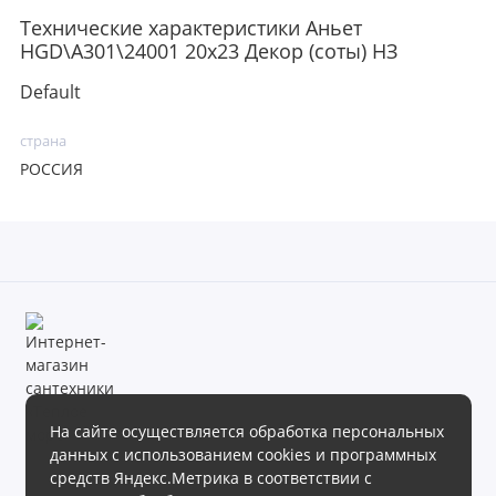
Технические характеристики Аньет
HGD\A301\24001 20х23 Декор (соты) НЗ
Default
страна
РОССИЯ
На сайте осуществляется обработка персональных
данных с использованием cookies и программных
Магазин сантехники «Теплое море» готов предложить своим
средств Яндекс.Метрика в соответствии с
клиентам обширный ассортимент продукции в различных