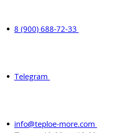
8 (900) 688-72-33
Telegram
info@teploe-more.com